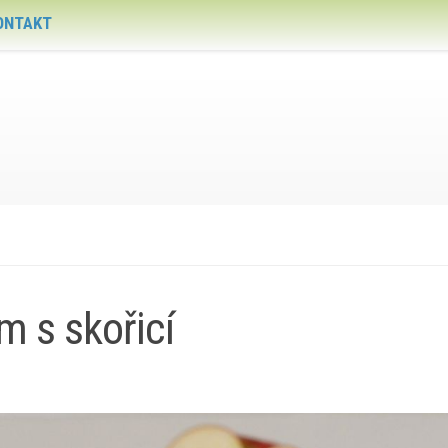
ONTAKT
m s skořicí