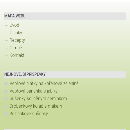
MAPA WEBU:
Úvod
Články
Recepty
O mně
Kontakt
NEJNOVĚJŠÍ PŘÍSPĚVKY
Vepřové plátky na kořenové zelenině
Vepřová panenka s jablky
Sušenky se lněným semínkem
Drobenkový koláč s mákem
Bezlepkové sušenky