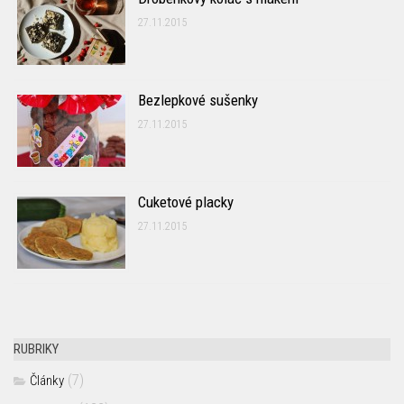
27.11.2015
Bezlepkové sušenky
27.11.2015
Cuketové placky
27.11.2015
RUBRIKY
(7)
Články