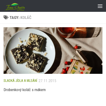
Skip to content
TAGY:
KOLÁČ
27.11.2015
SLADKÁ JÍDLA A MLSÁNÍ
Drobenkový koláč s mákem