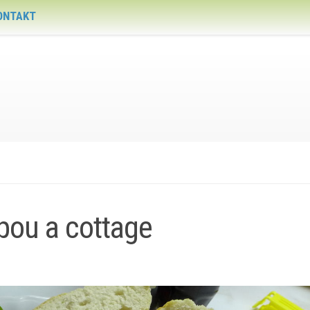
ONTAKT
epou a cottage