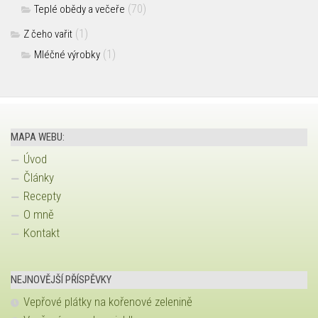
(70)
Teplé obědy a večeře
(1)
Z čeho vařit
(1)
Mléčné výrobky
MAPA WEBU:
Úvod
Články
Recepty
O mně
Kontakt
NEJNOVĚJŠÍ PŘÍSPĚVKY
Vepřové plátky na kořenové zelenině