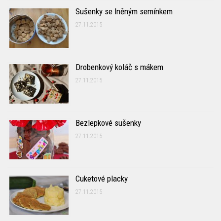
Sušenky se lněným semínkem
27.11.2015
Drobenkový koláč s mákem
27.11.2015
Bezlepkové sušenky
27.11.2015
Cuketové placky
27.11.2015