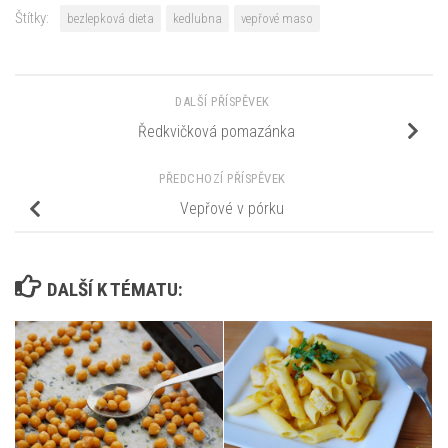
Štítky:
bezlepková dieta
kedlubna
vepřové maso
DALŠÍ PŘÍSPĚVEK
Ředkvičková pomazánka
PŘEDCHOZÍ PŘÍSPĚVEK
Vepřové v pórku
DALŠÍ K TÉMATU: